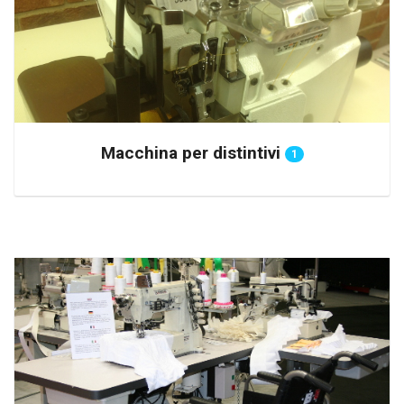
Macchina per distintivi
1