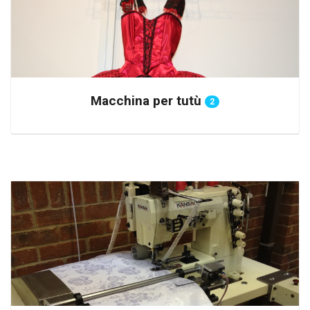
Macchina per tutù
2