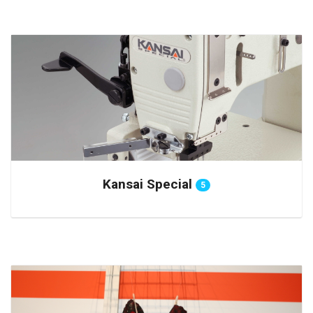
Kansai Special
5