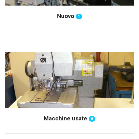
Nuovo
1
Macchine usate
6