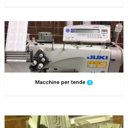
Macchine per tende
5